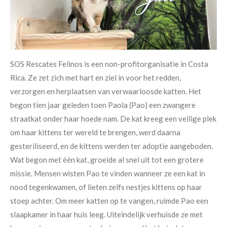
SOS Rescates Felinos is een non-profitorganisatie in Costa
Rica. Ze zet zich met hart en ziel in voor het redden,
verzorgen en herplaatsen van verwaarloosde katten. Het
begon tien jaar geleden toen Paola (Pao) een zwangere
straatkat onder haar hoede nam. De kat kreeg een veilige plek
om haar kittens ter wereld te brengen, werd daarna
gesteriliseerd, en de kittens werden ter adoptie aangeboden.
Wat begon met één kat, groeide al snel uit tot een grotere
missie. Mensen wisten Pao te vinden wanneer ze een kat in
nood tegenkwamen, of lieten zelfs nestjes kittens op haar
stoep achter. Om meer katten op te vangen, ruimde Pao een
slaapkamer in haar huis leeg. Uiteindelijk verhuisde ze met