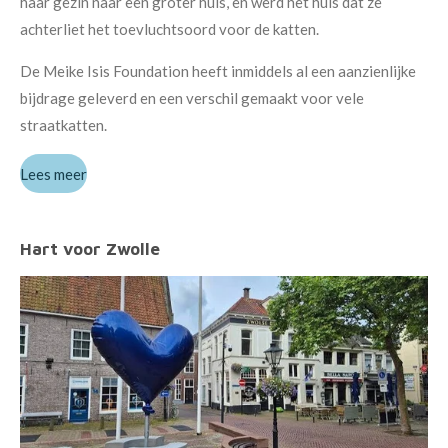
haar gezin naar een groter huis, en werd het huis dat ze
achterliet het toevluchtsoord voor de katten.
De Meike Isis Foundation heeft inmiddels al een aanzienlijke
bijdrage geleverd en een verschil gemaakt voor vele
straatkatten.
Lees meer
Hart voor Zwolle