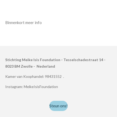
Binnenkort meer info
Stichting Meike Isis Foundation - Tesselschadestraat 14 -
8023 BM Zwolle - Nederland
Kamer van Koophandel: 98431552 .
Instagram: MeikeIsisFoundation
Steun ons!