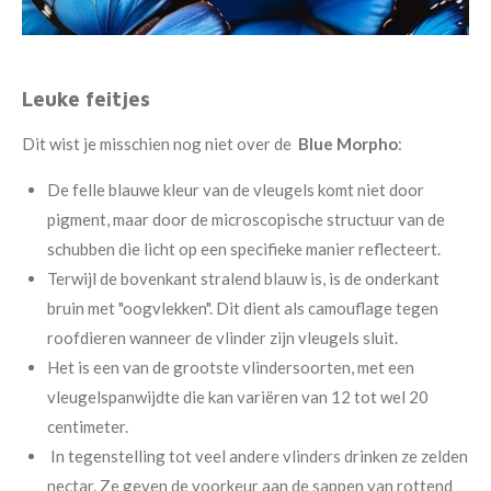
Leuke feitjes
Dit wist je misschien nog niet over de
Blue Morpho
:
De felle blauwe kleur van de vleugels komt niet door
pigment, maar door de microscopische structuur van de
schubben die licht op een specifieke manier reflecteert.
Terwijl de bovenkant stralend blauw is, is de onderkant
bruin met "oogvlekken". Dit dient als camouflage tegen
roofdieren wanneer de vlinder zijn vleugels sluit.
Het is een van de grootste vlindersoorten, met een
vleugelspanwijdte die kan variëren van 12 tot wel 20
centimeter.
In tegenstelling tot veel andere vlinders drinken ze zelden
nectar. Ze geven de voorkeur aan de sappen van rottend