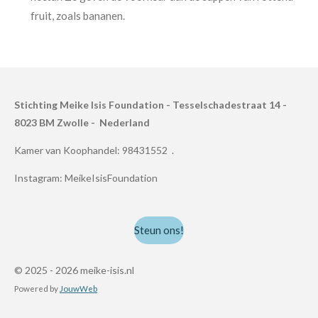
fruit, zoals bananen.
Stichting Meike Isis Foundation - Tesselschadestraat 14 -
8023 BM Zwolle - Nederland
Kamer van Koophandel: 98431552 .
Instagram: MeikeIsisFoundation
Steun ons!
© 2025 - 2026 meike-isis.nl
Powered by
JouwWeb