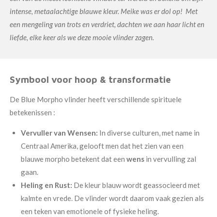
intense, metaalachtige blauwe kleur.
Meike was er dol op! Met
een mengeling van trots en verdriet, dachten we aan haar licht en
liefde, elke keer als we deze mooie vlinder zagen.
Symbool voor hoop & transformatie
De Blue Morpho vlinder heeft verschillende spirituele
betekenissen :
Vervuller van Wensen:
In diverse culturen, met name in
Centraal Amerika, gelooft men dat het zien van een
blauwe morpho betekent dat een
wens
in vervulling zal
gaan.
Heling en Rust:
De kleur blauw wordt geassocieerd met
kalmte en vrede. De vlinder wordt daarom vaak gezien als
een teken van emotionele of fysieke heling.