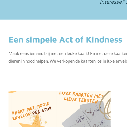
Interesse? 
Een simpele Act of Kindness
Maak eens iemand blij met een leuke kaart! En met deze kaarten 
dieren in nood helpen.
We verkopen de kaarten los in luxe envelop