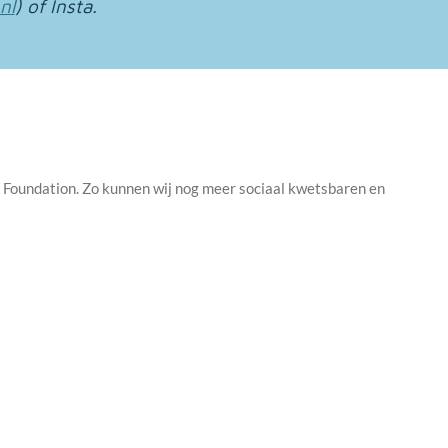
nl
) of Insta.
s Foundation
. Zo kunnen wij nog meer sociaal kwetsbaren en