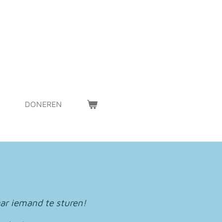
DONEREN
ar iemand te sturen!