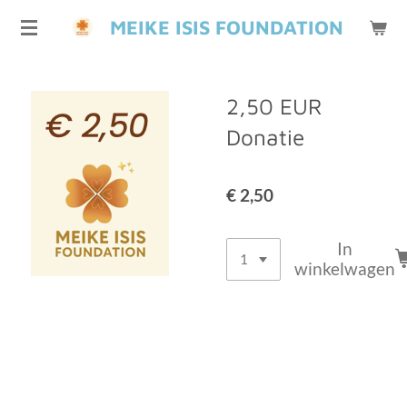
Ga
MEIKE ISIS FOUNDATION
direct
naar
de
2,50 EUR
hoofdinhoud
Donatie
€ 2,50
In
winkelwagen