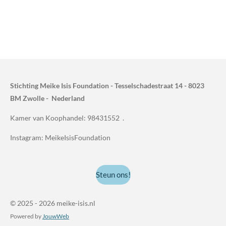
Stichting Meike Isis Foundation - Tesselschadestraat 14 - 8023
BM Zwolle - Nederland
Kamer van Koophandel: 98431552 .
Instagram: MeikeIsisFoundation
Steun ons!
© 2025 - 2026 meike-isis.nl
Powered by
JouwWeb