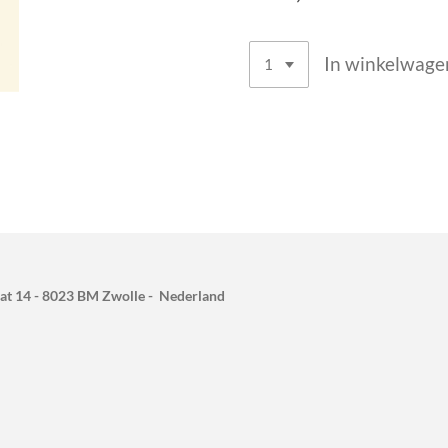
In winkelwage
raat 14 - 8023 BM Zwolle - Nederland