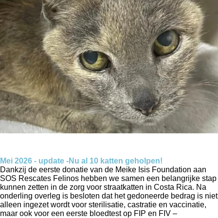
Mei 2026 - update
-
Nu al 10 katten geholpen!
Dankzij de eerste donatie van de Meike Isis Foundation aan
SOS Rescates Felinos hebben we samen een belangrijke stap
kunnen zetten in de zorg voor straatkatten in Costa Rica. Na
onderling overleg is besloten dat het gedoneerde bedrag is niet
alleen ingezet wordt voor sterilisatie, castratie en vaccinatie,
maar ook voor een eerste bloedtest op FIP en FIV –